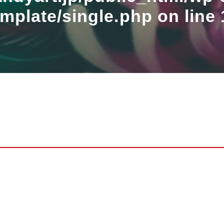
emplate/single.php
on line