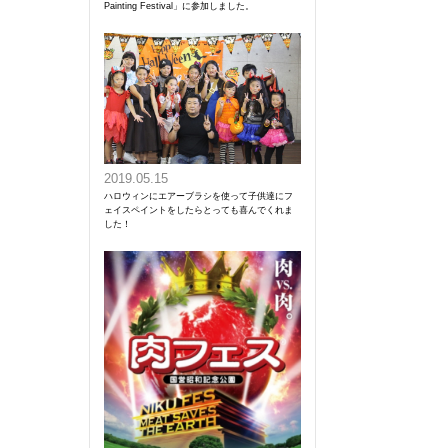
Painting Festival」に参加しました。
2019.05.15
ハロウィンにエアーブラシを使って子供達にフ
ェイスペイントをしたらとっても喜んでくれま
した！