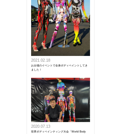
2021.02.18
お台場のイベントで全身ボディペイントしてき
ました！
2020.07.13
世界ボディペインティング大会「World Body