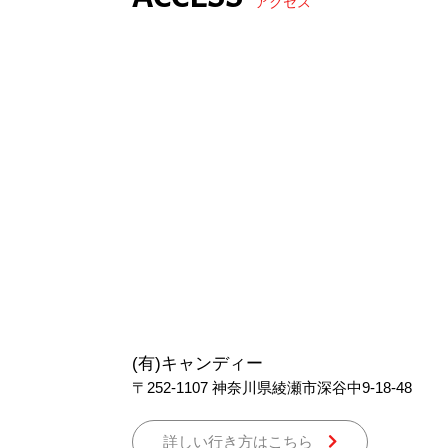
アクセス
(有)キャンディー
〒252-1107
神奈川県綾瀬市深谷中9-18-48
詳しい行き方はこちら