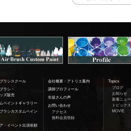
ブラシスクール
会社概要・アトリエ案内
Topics
ブログ
ブラシ・
講師プロフィール
お知らせ
ッズ販売
生徒さんの声
新着ニュー
ムペイントギャラリー
トピックス
お問い合わせ
MOVIE
ブラシカスタムペイン
アクセス
無料会員登録
ア・イベント出演依頼