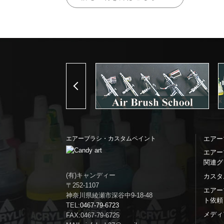
Previous
エアーブラシ・カスタムペイント
エアー
エアー
関連グ
(有)キャンディー
カスタ
〒252-1107
エアー
神奈川県綾瀬市深谷中9-18-48
ト依頼
TEL:
0467-79-6723
メディ
FAX:0467-79-6725