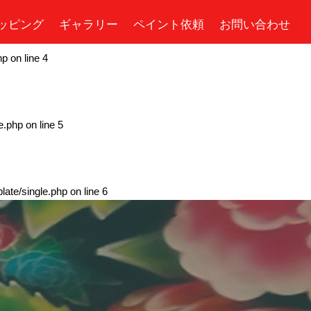
ッピング
ギャラリー
ペイント依頼
お問い合わせ
hp
on line
4
e.php
on line
5
ate/single.php
on line
6