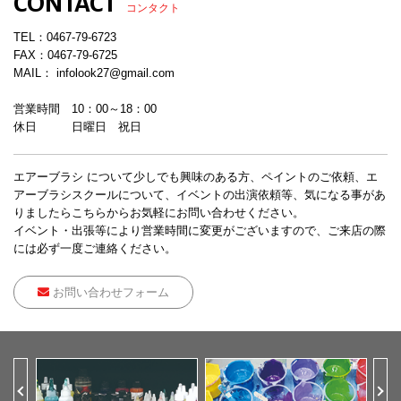
CONTACT
コンタクト
TEL：
0467-79-6723
FAX：0467-79-6725
MAIL： infolook27@gmail.com
営業時間 10：00～18：00
休日 日曜日 祝日
エアーブラシ について少しでも興味のある方、ペイントのご依頼、エ
アーブラシスクールについて、イベントの出演依頼等、気になる事があ
りましたらこちらからお気軽にお問い合わせください。
イベント・出張等により営業時間に変更がございますので、ご来店の際
には必ず一度ご連絡ください。
お問い合わせフォーム
Previous
Ne