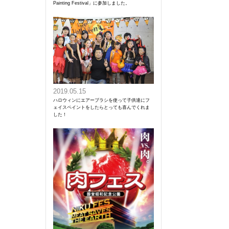
Painting Festival」に参加しました。
2019.05.15
ハロウィンにエアーブラシを使って子供達にフ
ェイスペイントをしたらとっても喜んでくれま
した！