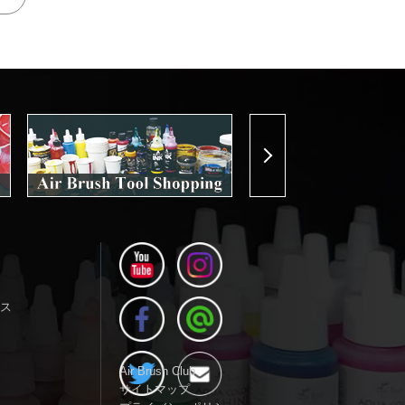
Next
ス
Air Brush Club
サイトマップ