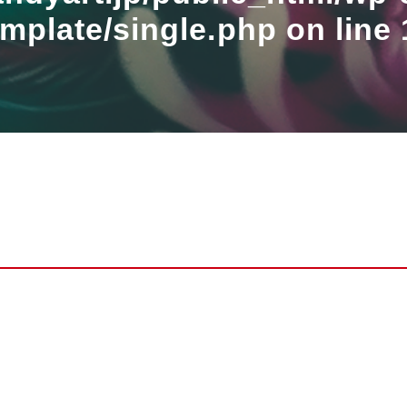
emplate/single.php
on line