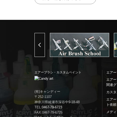
Previous
エアーブラシ・カスタムペイント
エアー
エアー
関連グ
(有)キャンディー
カスタ
〒252-1107
エアー
神奈川県綾瀬市深谷中9-18-48
ト依頼
TEL:
0467-79-6723
メディ
FAX:0467-79-6725