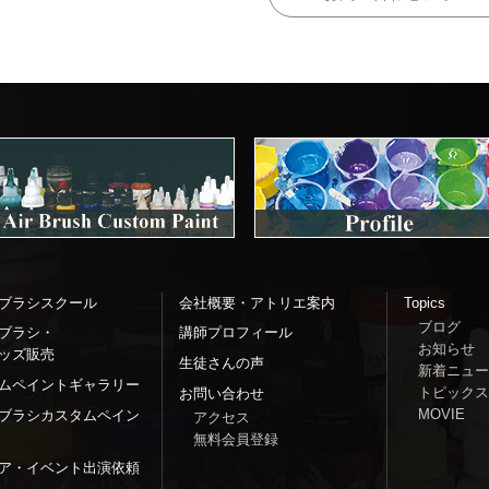
ブラシスクール
会社概要・アトリエ案内
Topics
ブログ
ブラシ・
講師プロフィール
お知らせ
ッズ販売
生徒さんの声
新着ニュー
ムペイントギャラリー
トピックス
お問い合わせ
MOVIE
ブラシカスタムペイン
アクセス
無料会員登録
ア・イベント出演依頼