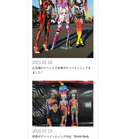
2021.02.18
お台場のイベントで全身ボディペイントしてき
ました！
2020.07.13
世界ボディペインティング大会「World Body