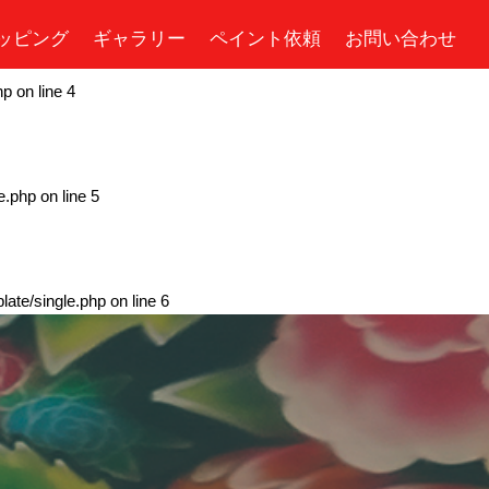
ッピング
ギャラリー
ペイント依頼
お問い合わせ
hp
on line
4
e.php
on line
5
ate/single.php
on line
6