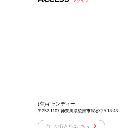
アクセス
(有)キャンディー
〒252-1107
神奈川県綾瀬市深谷中9-18-48
詳しい行き方はこちら