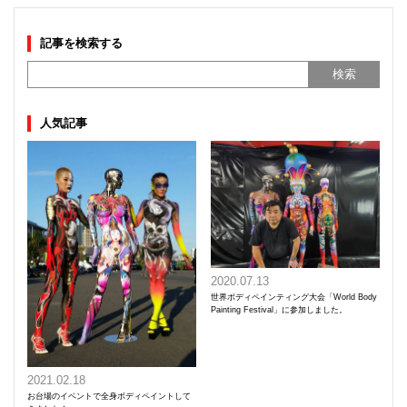
記事を検索する
人気記事
2020.07.13
世界ボディペインティング大会「World Body
Painting Festival」に参加しました。
2021.02.18
お台場のイベントで全身ボディペイントして