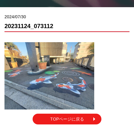
2024/07/30
20231124_073112
TOPページに戻る