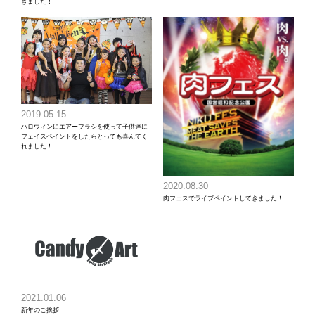
きました！
2019.05.15
ハロウィンにエアーブラシを使って子供達に
フェイスペイントをしたらとっても喜んでく
れました！
2020.08.30
肉フェスでライブペイントしてきました！
2021.01.06
新年のご挨拶