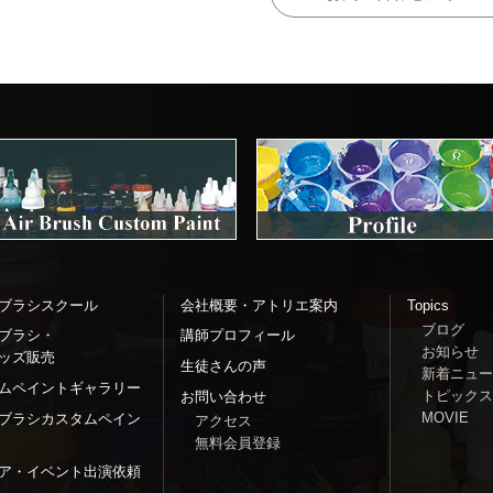
ブラシスクール
会社概要・アトリエ案内
Topics
ブログ
ブラシ・
講師プロフィール
お知らせ
ッズ販売
生徒さんの声
新着ニュー
ムペイントギャラリー
トピックス
お問い合わせ
MOVIE
ブラシカスタムペイン
アクセス
無料会員登録
ア・イベント出演依頼