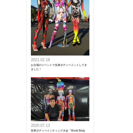
2021.02.18
お台場のイベントで全身ボディペイントしてき
ました！
2020.07.13
世界ボディペインティング大会「World Body