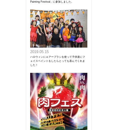
Painting Festival」に参加しました。
2019.05.15
ハロウィンにエアーブラシを使って子供達にフ
ェイスペイントをしたらとっても喜んでくれま
した！