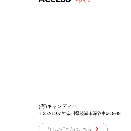
アクセス
(有)キャンディー
〒252-1107
神奈川県綾瀬市深谷中9-18-48
詳しい行き方はこちら