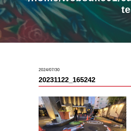
t
2024/07/30
20231122_165242