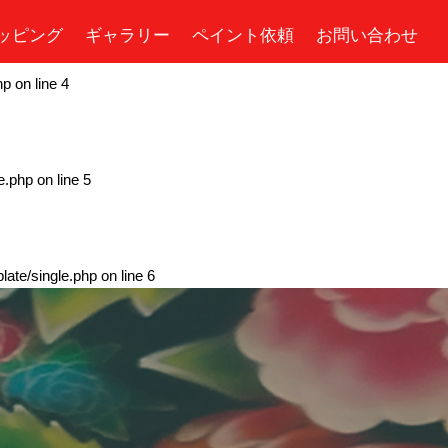
ッピング
ギャラリー
ペイント依頼
お問い合わせ
hp
on line
4
e.php
on line
5
ate/single.php
on line
6