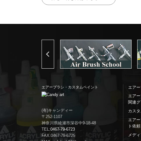
Previous
エアーブラシ・カスタムペイント
エアー
エアー
関連グ
(有)キャンディー
カスタ
〒252-1107
エアー
神奈川県綾瀬市深谷中9-18-48
ト依頼
TEL:
0467-79-6723
メディ
FAX:0467-79-6725