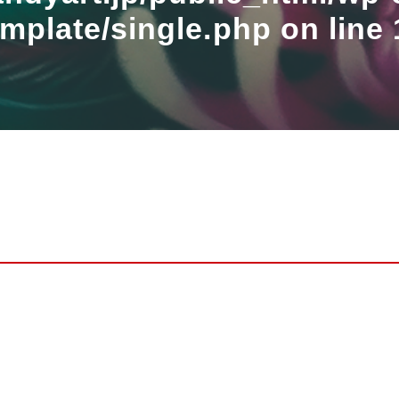
emplate/single.php
on line