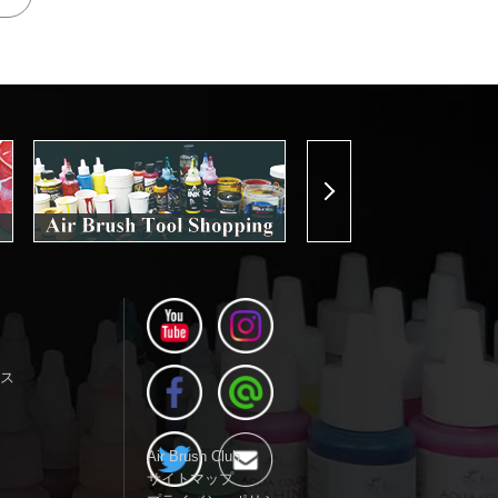
Next
ス
Air Brush Club
サイトマップ