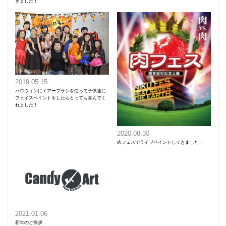
きました！
2019.05.15
ハロウィンにエアーブラシを使って子供達に
フェイスペイントをしたらとっても喜んでく
れました！
2020.08.30
肉フェスでライブペイントしてきました！
2021.01.06
新年のご挨拶