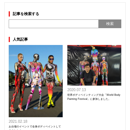
記事を検索する
人気記事
2020.07.13
世界ボディペインティング大会「World Body
Painting Festival」に参加しました。
2021.02.18
お台場のイベントで全身ボディペイントして