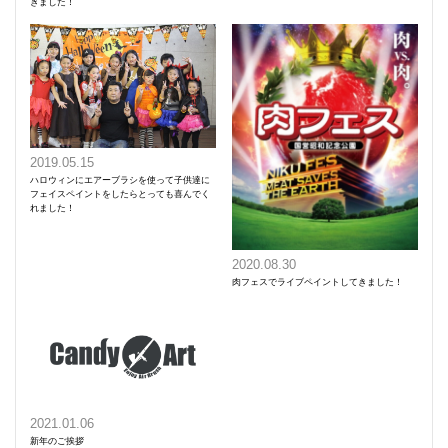
きました！
2019.05.15
ハロウィンにエアーブラシを使って子供達に
フェイスペイントをしたらとっても喜んでく
れました！
2020.08.30
肉フェスでライブペイントしてきました！
2021.01.06
新年のご挨拶