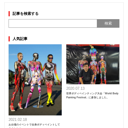
記事を検索する
人気記事
2020.07.13
世界ボディペインティング大会「World Body
Painting Festival」に参加しました。
2021.02.18
お台場のイベントで全身ボディペイントして