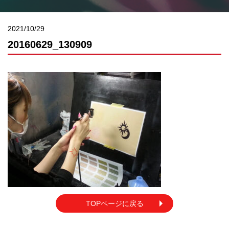
2021/10/29
20160629_130909
TOPページに戻る