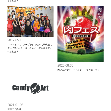
きました！
2019.05.15
ハロウィンにエアーブラシを使って子供達に
フェイスペイントをしたらとっても喜んでく
れました！
2020.08.30
肉フェスでライブペイントしてきました！
2021.01.06
新年のご挨拶