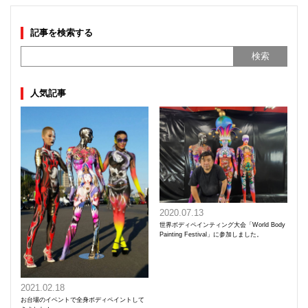
記事を検索する
人気記事
2020.07.13
世界ボディペインティング大会「World Body
Painting Festival」に参加しました。
2021.02.18
お台場のイベントで全身ボディペイントして