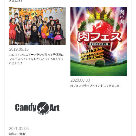
きました！
2019.05.15
ハロウィンにエアーブラシを使って子供達に
フェイスペイントをしたらとっても喜んでく
れました！
2020.08.30
肉フェスでライブペイントしてきました！
2021.01.06
新年のご挨拶