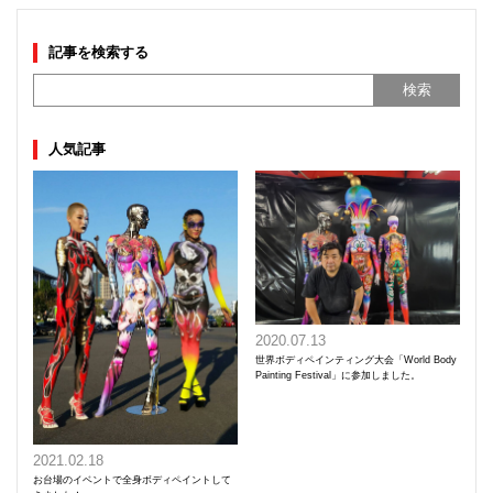
記事を検索する
人気記事
2020.07.13
世界ボディペインティング大会「World Body
Painting Festival」に参加しました。
2021.02.18
お台場のイベントで全身ボディペイントして