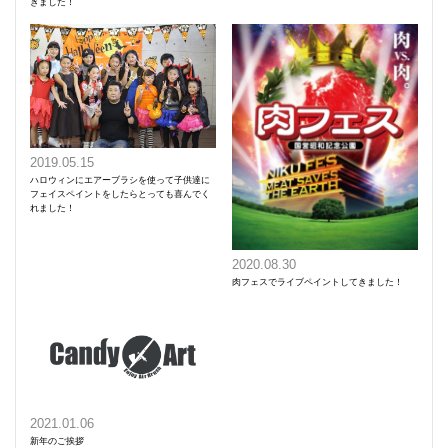
きました！
2019.05.15
ハロウィンにエアーブラシを使って子供達に
フェイスペイントをしたらとっても喜んでく
れました！
2020.08.30
肉フェスでライブペイントしてきました！
2021.01.06
新年のご挨拶