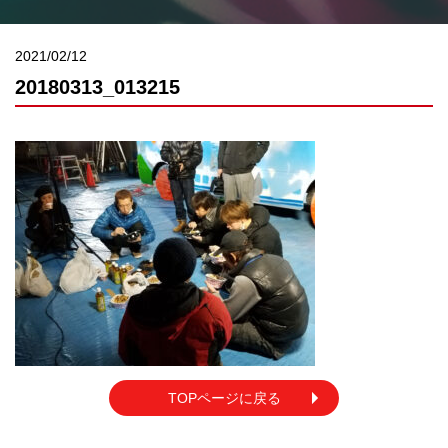
2021/02/12
20180313_013215
TOPページに戻る