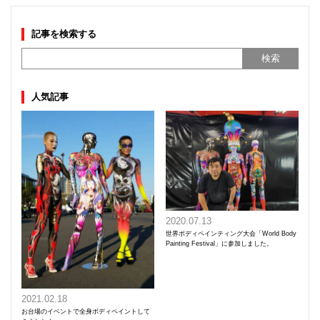
記事を検索する
人気記事
2020.07.13
世界ボディペインティング大会「World Body
Painting Festival」に参加しました。
2021.02.18
お台場のイベントで全身ボディペイントして