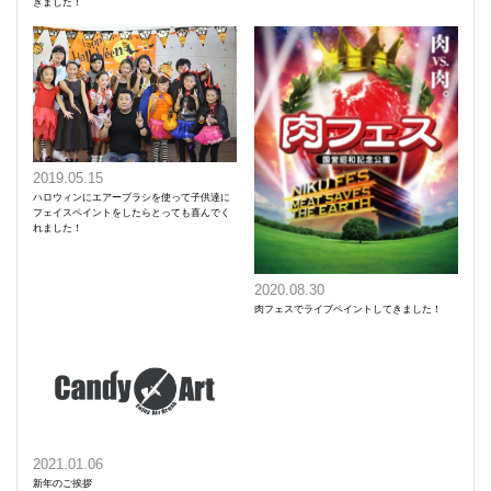
きました！
2019.05.15
ハロウィンにエアーブラシを使って子供達に
フェイスペイントをしたらとっても喜んでく
れました！
2020.08.30
肉フェスでライブペイントしてきました！
2021.01.06
新年のご挨拶