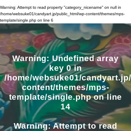
Warning
: Attempt to read property "category_nicename" on null in
/home/websuke01/candyart.jp/public_html/wp-content/themes/mps-
template/single.php
on line
6
Warning
: Undefined array
key 0 in
/home/websuke01/candyart.jp/
content/themes/mps-
template/single.php
on line
14
Warning
: Attempt to read