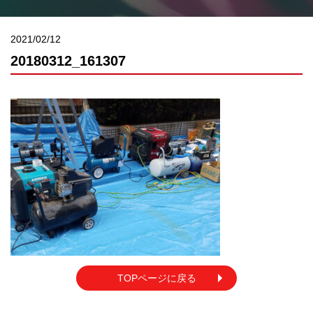
2021/02/12
20180312_161307
TOPページに戻る