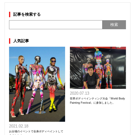
記事を検索する
人気記事
2020.07.13
世界ボディペインティング大会「World Body
Painting Festival」に参加しました。
2021.02.18
お台場のイベントで全身ボディペイントして