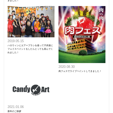
きました！
2019.05.15
ハロウィンにエアーブラシを使って子供達に
フェイスペイントをしたらとっても喜んでく
れました！
2020.08.30
肉フェスでライブペイントしてきました！
2021.01.06
新年のご挨拶