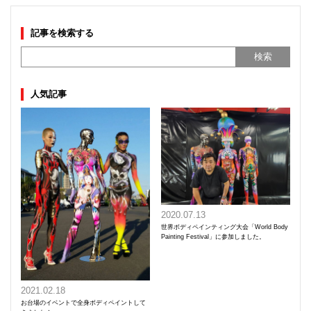
記事を検索する
人気記事
2020.07.13
世界ボディペインティング大会「World Body
Painting Festival」に参加しました。
2021.02.18
お台場のイベントで全身ボディペイントして