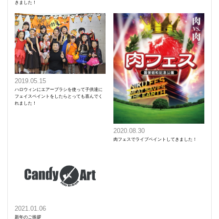
きました！
2019.05.15
ハロウィンにエアーブラシを使って子供達に
フェイスペイントをしたらとっても喜んでく
れました！
2020.08.30
肉フェスでライブペイントしてきました！
2021.01.06
新年のご挨拶