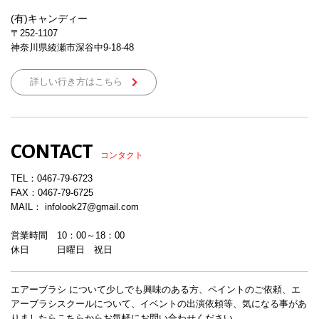
(有)キャンディー
〒252-1107
神奈川県綾瀬市深谷中9-18-48
詳しい行き方はこちら
CONTACT
コンタクト
TEL：
0467-79-6723
FAX：0467-79-6725
MAIL： infolook27@gmail.com
営業時間 10：00～18：00
休日 日曜日 祝日
エアーブラシ について少しでも興味のある方、ペイントのご依頼、エ
アーブラシスクールについて、イベントの出演依頼等、気になる事があ
りましたらこちらからお気軽にお問い合わせください。