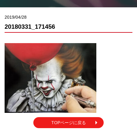
2019/04/28
20180331_171456
TOPページに戻る