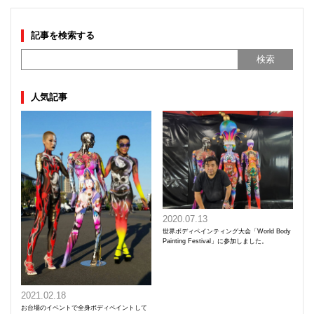
記事を検索する
人気記事
2020.07.13
世界ボディペインティング大会「World Body
Painting Festival」に参加しました。
2021.02.18
お台場のイベントで全身ボディペイントして