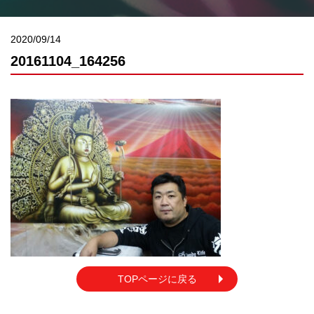
2020/09/14
20161104_164256
TOPページに戻る