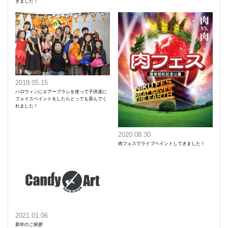
きました！
2019.05.15
ハロウィンにエアーブラシを使って子供達に
フェイスペイントをしたらとっても喜んでく
れました！
2020.08.30
肉フェスでライブペイントしてきました！
2021.01.06
新年のご挨拶