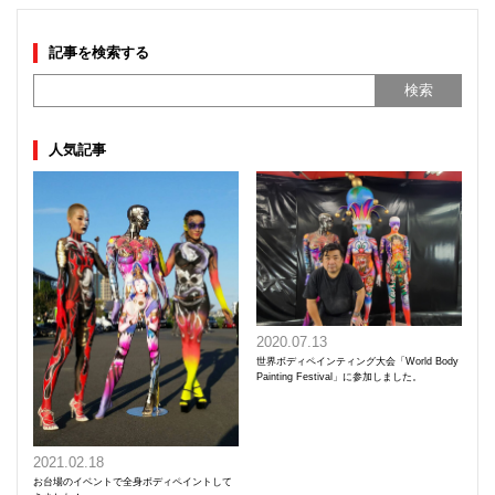
記事を検索する
人気記事
2020.07.13
世界ボディペインティング大会「World Body
Painting Festival」に参加しました。
2021.02.18
お台場のイベントで全身ボディペイントして