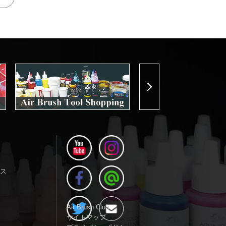
Next
ス
Air Brush Club
サイトマップ