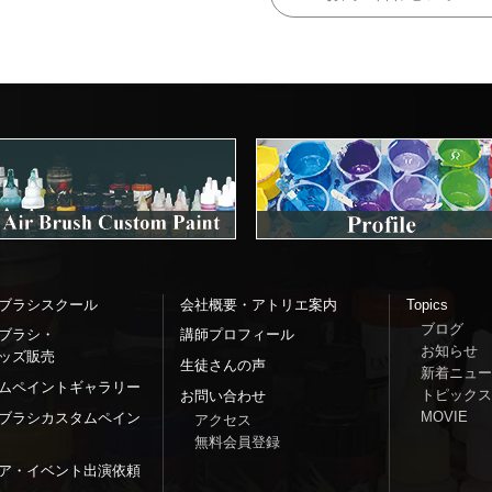
ブラシスクール
会社概要・アトリエ案内
Topics
ブログ
ブラシ・
講師プロフィール
お知らせ
ッズ販売
生徒さんの声
新着ニュー
ムペイントギャラリー
トピックス
お問い合わせ
MOVIE
ブラシカスタムペイン
アクセス
無料会員登録
ア・イベント出演依頼