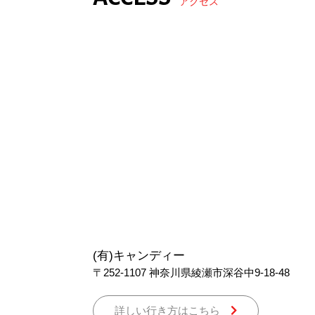
アクセス
(有)キャンディー
〒252-1107
神奈川県綾瀬市深谷中9-18-48
詳しい行き方はこちら