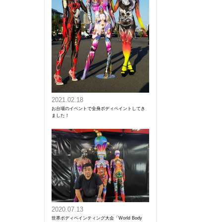
2021.02.18
お台場のイベントで全身ボディペイントしてき
ました！
2020.07.13
世界ボディペインティング大会「World Body