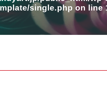
emplate/single.php
on line