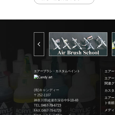
Previous
エアーブラシ・カスタムペイント
エアー
エアー
関連グ
(有)キャンディー
カスタ
〒252-1107
エアー
神奈川県綾瀬市深谷中9-18-48
ト依頼
TEL:
0467-79-6723
メディ
FAX:0467-79-6725