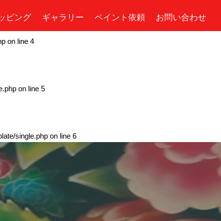
ッピング
ギャラリー
ペイント依頼
お問い合わせ
hp
on line
4
e.php
on line
5
ate/single.php
on line
6