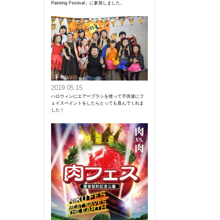
Painting Festival」に参加しました。
2019.05.15
ハロウィンにエアーブラシを使って子供達にフ
ェイスペイントをしたらとっても喜んでくれま
した！