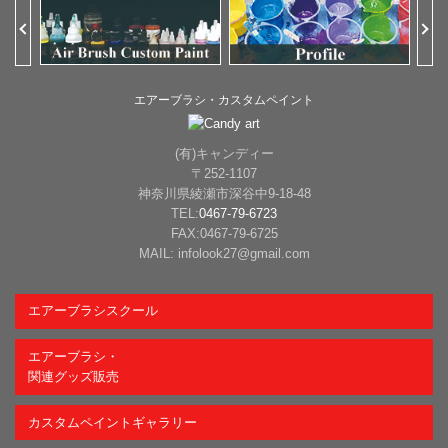
Previous
Ne
エアーブラシ・カスタムペイント
(有)キャンディー
〒252-1107
神奈川県綾瀬市深谷中9-18-48
TEL:
0467-79-6723
FAX:0467-79-6725
MAIL: infolook27@gmail.com
エアーブラシスクール
エアーブラシ・
関連グッズ販売
カスタムペイントギャラリー