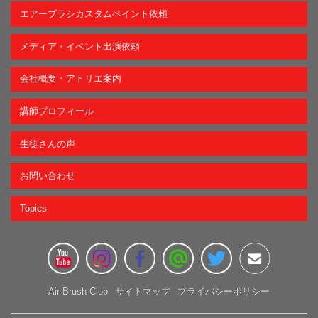
エアーブラシカスタムペイント依頼
メディア・イベント出演依頼
会社概要・アトリエ案内
講師プロフィール
生徒さんの声
お問い合わせ
Topics
Air Brush Club
サイトマップ
プライバシーポリシー