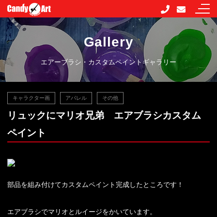
Gallery
エアーブラシ・カスタムペイントギャラリー
キャラクター画
アパレル
その他
リュックにマリオ兄弟 エアブラシカスタム
ペイント
部品を組み付けてカスタムペイント完成したところです！
エアブラシでマリオとルイージをかいています。