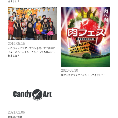
きました！
2019.05.15
ハロウィンにエアーブラシを使って子供達に
フェイスペイントをしたらとっても喜んでく
れました！
2020.08.30
肉フェスでライブペイントしてきました！
2021.01.06
新年のご挨拶