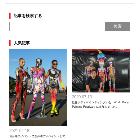
記事を検索する
人気記事
2020.07.13
世界ボディペインティング大会「World Body
Painting Festival」に参加しました。
2021.02.18
お台場のイベントで全身ボディペイントして