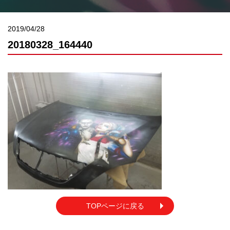
2019/04/28
20180328_164440
TOPページに戻る