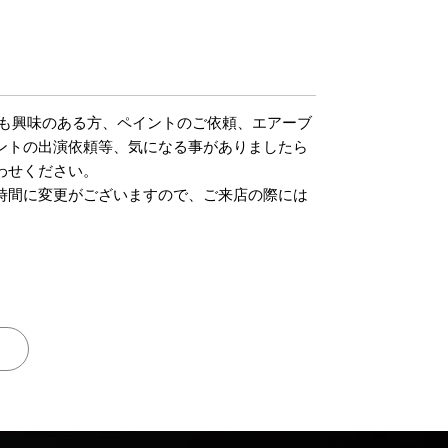
でも興味のある方、ペイントのご依頼、エアーブ
ントの出演依頼等、気になる事がありましたら
わせください。
時間に変更がございますので、ご来店の際には