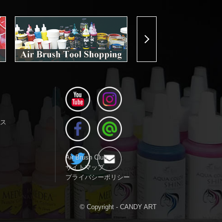
Next
ス
Air Brush Club
サイトマップ
プライバシーポリシー
© Copyright - CANDY ART