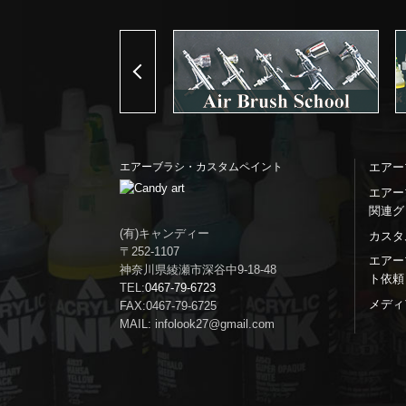
Previous
エアーブラシ・カスタムペイント
エアー
エアー
関連グ
(有)キャンディー
カスタ
〒252-1107
エアー
神奈川県綾瀬市深谷中9-18-48
ト依頼
TEL:
0467-79-6723
メディ
FAX:0467-79-6725
MAIL: infolook27@gmail.com