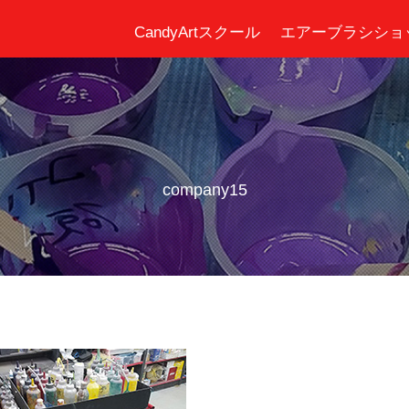
CandyArtスクール
エアーブラシショ
company15