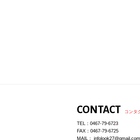
CONTACT
コンタ
TEL：
0467-79-6723
FAX：0467-79-6725
MAIL： infolook27@gmail.co