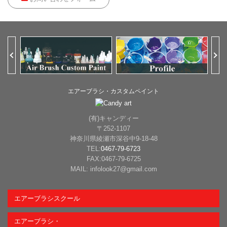
Previous
Ne
エアーブラシ・カスタムペイント
(有)キャンディー
〒252-1107
神奈川県綾瀬市深谷中9-18-48
TEL:
0467-79-6723
FAX:0467-79-6725
MAIL: infolook27@gmail.com
エアーブラシスクール
エアーブラシ・