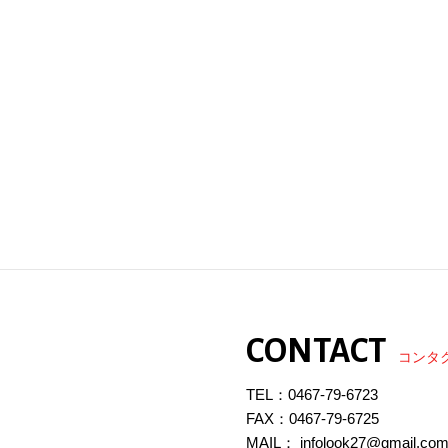
CONTACT
コンタ
TEL：
0467-79-6723
FAX：0467-79-6725
MAIL： infolook27@gmail.co