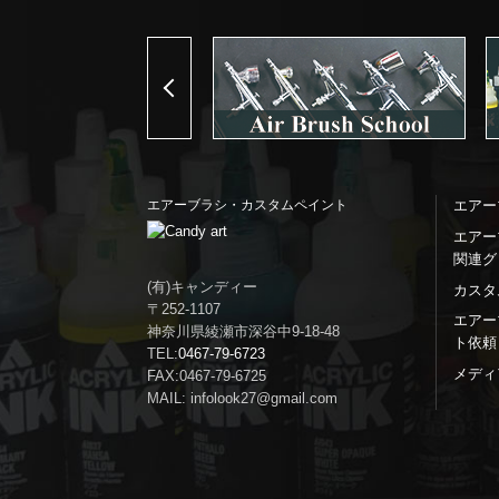
Previous
エアーブラシ・カスタムペイント
エアー
エアー
関連グ
(有)キャンディー
カスタ
〒252-1107
エアー
神奈川県綾瀬市深谷中9-18-48
ト依頼
TEL:
0467-79-6723
メディ
FAX:0467-79-6725
MAIL: infolook27@gmail.com