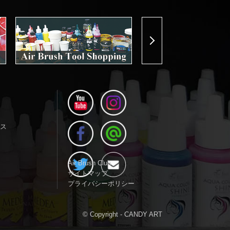
Next
ス
Air Brush Club
サイトマップ
プライバシーポリシー
© Copyright - CANDY ART