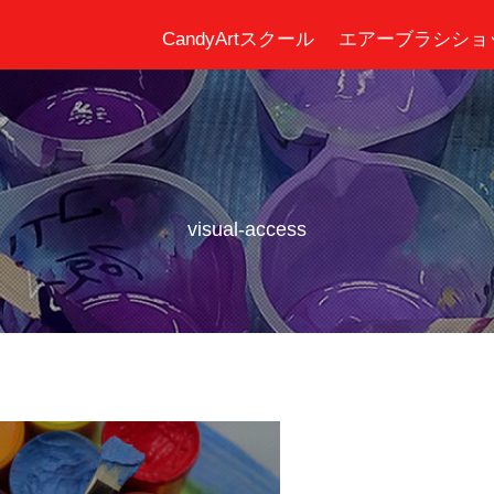
CandyArtスクール
エアーブラシショ
visual-access