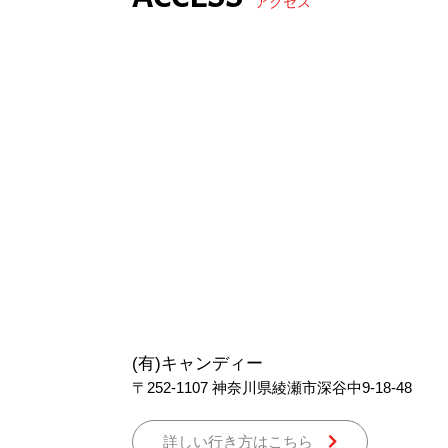
アクセス
(有)キャンディー
〒252-1107
神奈川県綾瀬市深谷中9-18-48
詳しい行き方はこちら