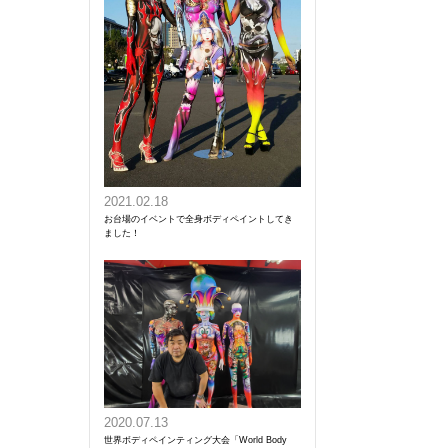
2021.02.18
お台場のイベントで全身ボディペイントしてき
ました！
2020.07.13
世界ボディペインティング大会「World Body