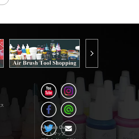
Next
ス
Air Brush Club
サイトマップ