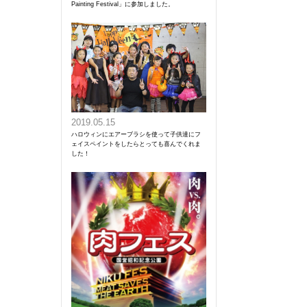
Painting Festival」に参加しました。
2019.05.15
ハロウィンにエアーブラシを使って子供達にフ
ェイスペイントをしたらとっても喜んでくれま
した！