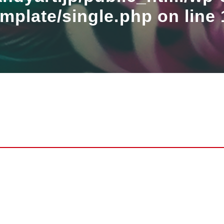
emplate/single.php
on line