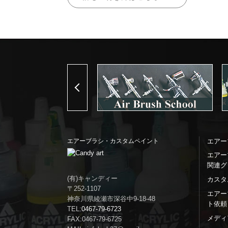
Previous
エアーブラシ・カスタムペイント
エアー
エアー
関連グ
(有)キャンディー
カスタ
〒252-1107
エアー
神奈川県綾瀬市深谷中9-18-48
ト依頼
TEL:
0467-79-6723
メディ
FAX:0467-79-6725