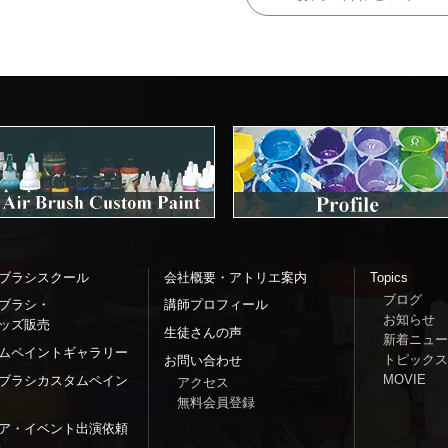
ブラシスクール
会社概要・アトリエ案内
Topics
ブログ
ブラシ・
講師プロフィール
お知らせ
ッズ販売
生徒さんの声
新着ニュー
ムペイントギャラリー
トピックス
お問い合わせ
MOVIE
ブラシカスタムペイン
アクセス
無料会員登録
ア・イベント出演依頼