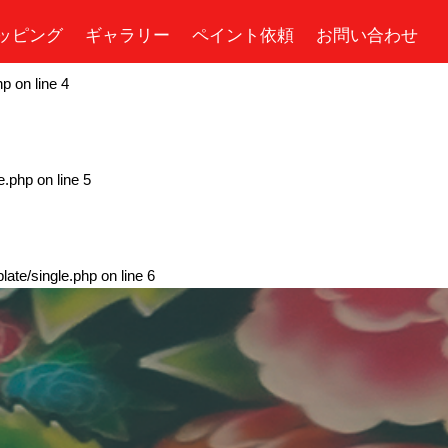
ッピング
ギャラリー
ペイント依頼
お問い合わせ
hp
on line
4
e.php
on line
5
ate/single.php
on line
6