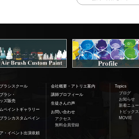
ブラシスクール
会社概要・アトリエ案内
Topics
ブログ
ブラシ・
講師プロフィール
お知らせ
ッズ販売
生徒さんの声
新着ニュー
ムペイントギャラリー
トピックス
お問い合わせ
MOVIE
ブラシカスタムペイン
アクセス
無料会員登録
ア・イベント出演依頼