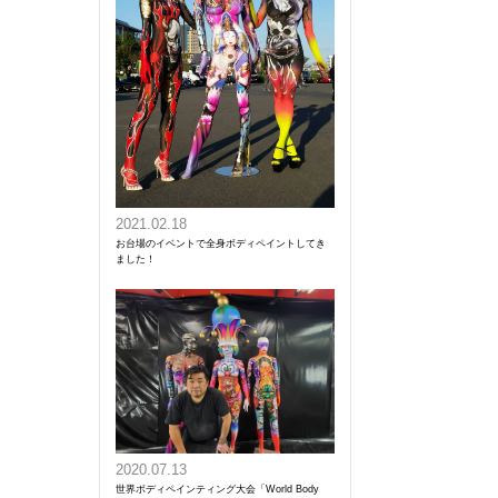
2021.02.18
お台場のイベントで全身ボディペイントしてき
ました！
2020.07.13
世界ボディペインティング大会「World Body