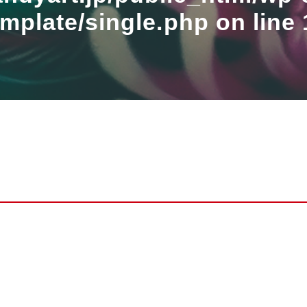
emplate/single.php
on line