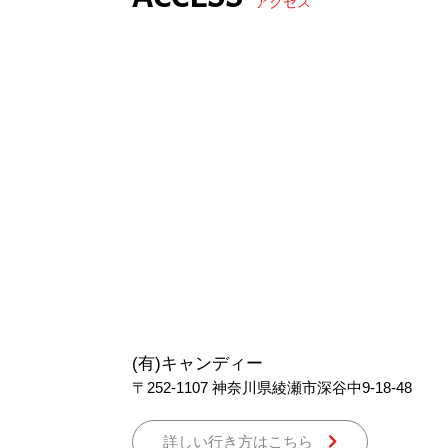
アクセス
(有)キャンディー
〒252-1107
神奈川県綾瀬市深谷中9-18-48
詳しい行き方はこちら