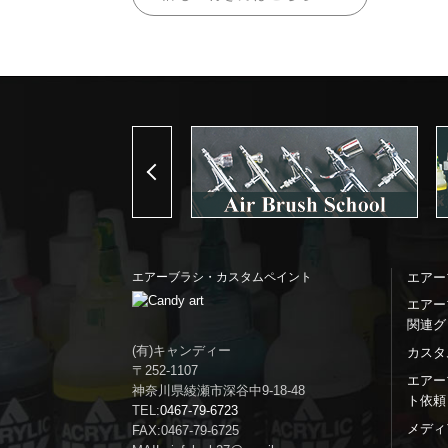
Previous
エアーブラシ・カスタムペイント
エアー
エアー
関連グ
(有)キャンディー
カスタ
〒252-1107
エアー
神奈川県綾瀬市深谷中9-18-48
ト依頼
TEL:
0467-79-6723
メディ
FAX:0467-79-6725