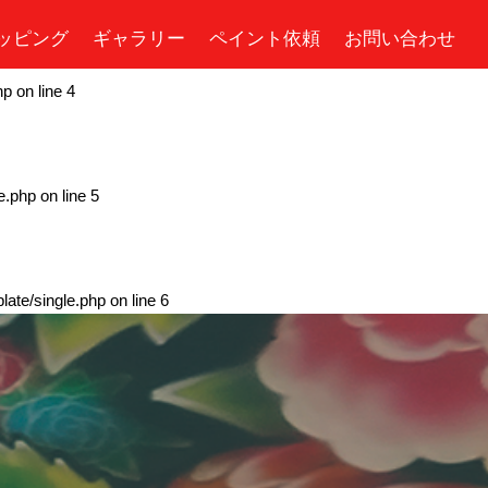
ッピング
ギャラリー
ペイント依頼
お問い合わせ
hp
on line
4
e.php
on line
5
ate/single.php
on line
6