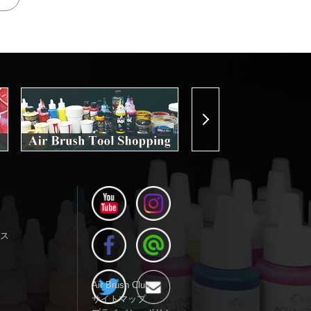
Next
ス
Air Brush Club
サイトマップ