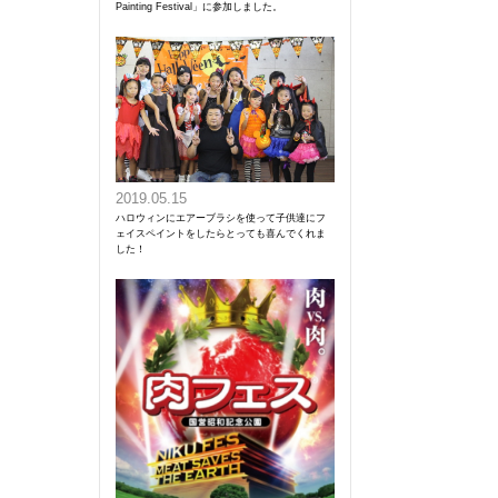
Painting Festival」に参加しました。
2019.05.15
ハロウィンにエアーブラシを使って子供達にフ
ェイスペイントをしたらとっても喜んでくれま
した！