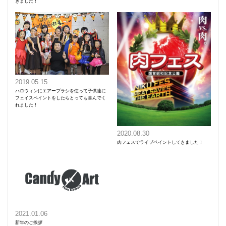
きました！
2019.05.15
ハロウィンにエアーブラシを使って子供達に
フェイスペイントをしたらとっても喜んでく
れました！
2020.08.30
肉フェスでライブペイントしてきました！
2021.01.06
新年のご挨拶