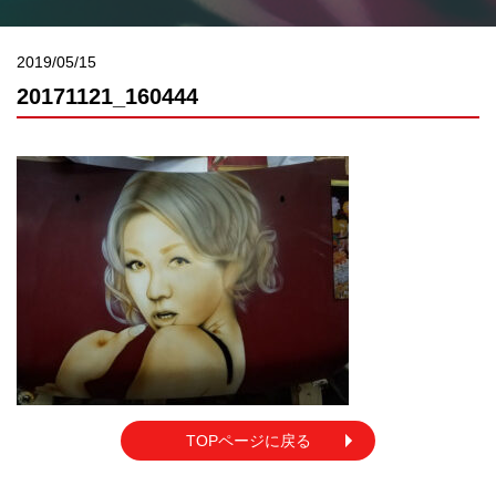
2019/05/15
20171121_160444
TOPページに戻る