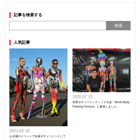
記事を検索する
人気記事
2020.07.13
世界ボディペインティング大会「World Body
Painting Festival」に参加しました。
2021.02.18
お台場のイベントで全身ボディペイントして